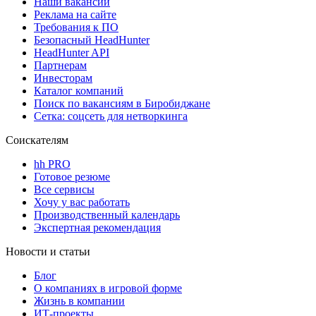
Наши вакансии
Реклама на сайте
Требования к ПО
Безопасный HeadHunter
HeadHunter API
Партнерам
Инвесторам
Каталог компаний
Поиск по вакансиям в Биробиджане
Сетка: соцсеть для нетворкинга
Соискателям
hh PRO
Готовое резюме
Все сервисы
Хочу у вас работать
Производственный календарь
Экспертная рекомендация
Новости и статьи
Блог
О компаниях в игровой форме
Жизнь в компании
ИТ-проекты