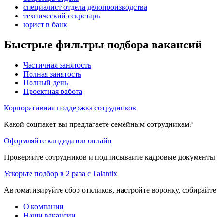
специалист отдела делопроизводства
технический секретарь
юрист в банк
Быстрые фильтры подбора вакансий
Частичная занятость
Полная занятость
Полный день
Проектная работа
Корпоративная поддержка сотрудников
Какой соцпакет вы предлагаете семейным сотрудникам?
Оформляйте кандидатов онлайн
Проверяйте сотрудников и подписывайте кадровые документы 
Ускорьте подбор в 2 раза с Talantix
Автоматизируйте сбор откликов, настройте воронку, собирайте
О компании
Наши вакансии