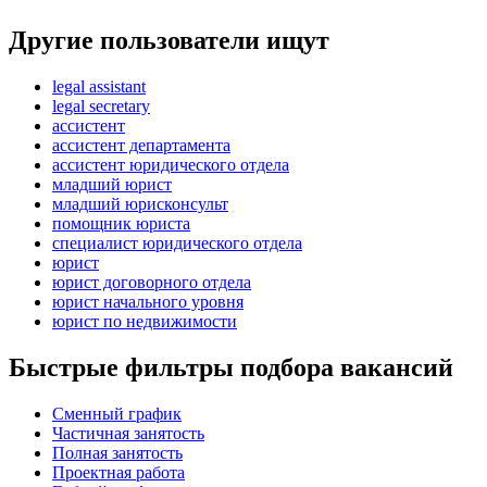
Другие пользователи ищут
legal assistant
legal secretary
ассистент
ассистент департамента
ассистент юридического отдела
младший юрист
младший юрисконсульт
помощник юриста
специалист юридического отдела
юрист
юрист договорного отдела
юрист начального уровня
юрист по недвижимости
Быстрые фильтры подбора вакансий
Сменный график
Частичная занятость
Полная занятость
Проектная работа