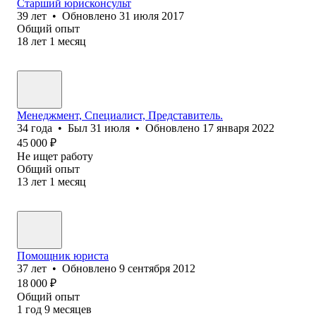
Старший юрисконсульт
39
лет
•
Обновлено
31 июля 2017
Общий опыт
18
лет
1
месяц
Менеджмент, Специалист, Представитель.
34
года
•
Был
31 июля
•
Обновлено
17 января 2022
45 000
₽
Не ищет работу
Общий опыт
13
лет
1
месяц
Помощник юриста
37
лет
•
Обновлено
9 сентября 2012
18 000
₽
Общий опыт
1
год
9
месяцев