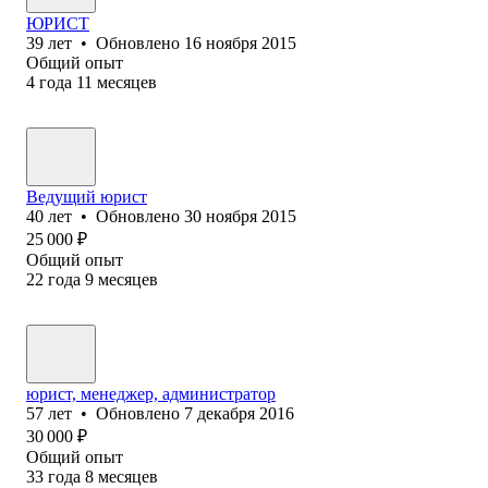
ЮРИСТ
39
лет
•
Обновлено
16 ноября 2015
Общий опыт
4
года
11
месяцев
Ведущий юрист
40
лет
•
Обновлено
30 ноября 2015
25 000
₽
Общий опыт
22
года
9
месяцев
юрист, менеджер, администратор
57
лет
•
Обновлено
7 декабря 2016
30 000
₽
Общий опыт
33
года
8
месяцев