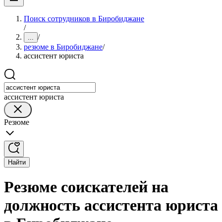
Поиск сотрудников в Биробиджане
/
/
...
резюме в Биробиджане
/
ассистент юриста
ассистент юриста
Резюме
Найти
Резюме соискателей на
должность ассистента юриста