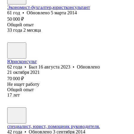
Экономист-бухгалтер,юристконсультант
61
год
•
Обновлено
5 марта 2014
50 000
₽
Общий опыт
33
года
2
месяца
Юрисконсульт
62
года
•
Был
16 августа 2023
•
Обновлено
21 октября 2021
70 000
₽
Не ищет работу
Общий опыт
17
лет
специалист, юрист, помощник руководителя.
42
года
•
Обновлено
3 сентября 2014