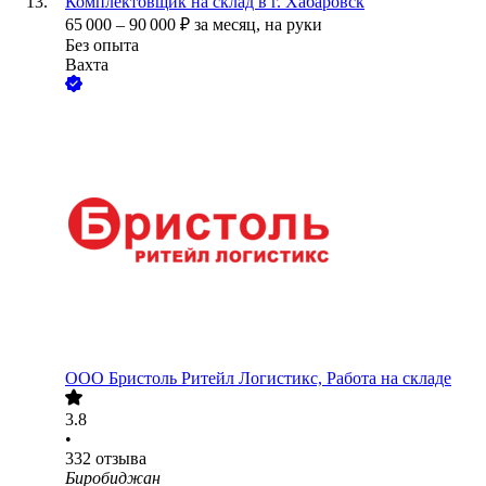
Комплектовщик на склад в г. Хабаровск
65 000
–
90 000
₽
за месяц,
на руки
Без опыта
Вахта
ООО
Бристоль Ритейл Логистикс, Работа на складе
3.8
•
332
отзыва
Биробиджан