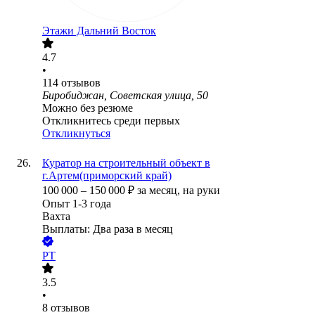
Этажи Дальний Восток
4.7
•
114
отзывов
Биробиджан, Советская улица, 50
Можно без резюме
Откликнитесь среди первых
Откликнуться
Куратор на строительный объект в
г.Артем(приморский край)
100 000
–
150 000
₽
за месяц,
на руки
Опыт 1-3 года
Вахта
Выплаты: Два раза в месяц
РТ
3.5
•
8
отзывов