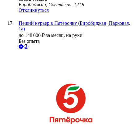
Биробиджан, Советская, 121Б
Откликнуться
Пеший курьер в Пятёрочку (Биробиджан, Парковая,
1а)
до
148 000
₽
за месяц,
на руки
Без опыта