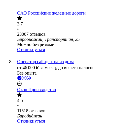
ОАО
Российские железные дороги
3.7
•
23007
отзывов
Биробиджан, Транспортная, 25
Можно без резюме
Откликнуться
Оператор call-центра из дома
от
46 000
₽
за месяц,
до вычета налогов
Без опыта
Ozon Производство
4.5
•
11518
отзывов
Биробиджан
Откликнуться