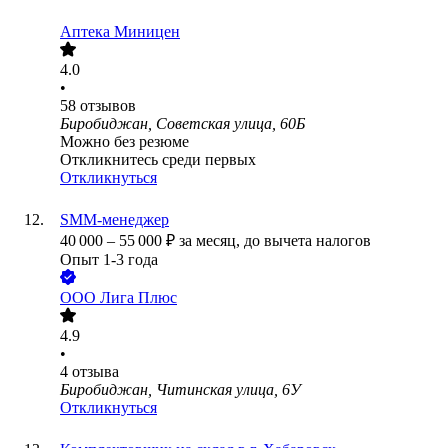
Аптека Миницен
4.0
•
58
отзывов
Биробиджан, Советская улица, 60Б
Можно без резюме
Откликнитесь среди первых
Откликнуться
SMM-менеджер
40 000
–
55 000
₽
за месяц,
до вычета налогов
Опыт 1-3 года
ООО
Лига Плюс
4.9
•
4
отзыва
Биробиджан, Читинская улица, 6У
Откликнуться