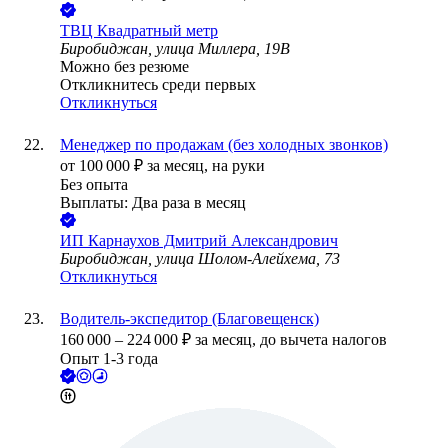
ТВЦ Квадратный метр
Биробиджан, улица Миллера, 19В
Можно без резюме
Откликнитесь среди первых
Откликнуться
Менеджер по продажам (без холодных звонков)
от
100 000
₽
за месяц,
на руки
Без опыта
Выплаты: Два раза в месяц
ИП
Карнаухов Дмитрий Александрович
Биробиджан, улица Шолом-Алейхема, 73
Откликнуться
Водитель-экспедитор (Благовещенск)
160 000
–
224 000
₽
за месяц,
до вычета налогов
Опыт 1-3 года