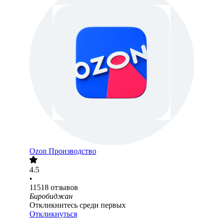
Ozon Производство
4.5
•
11518
отзывов
Биробиджан
Откликнитесь среди первых
Откликнуться