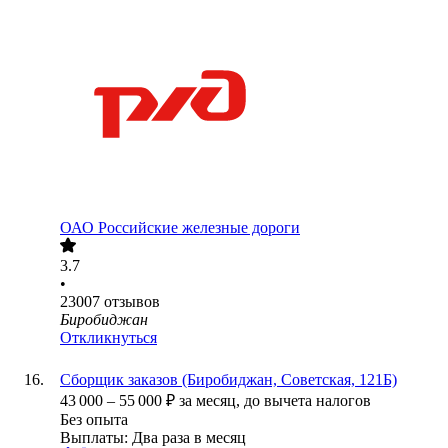
ОАО
Российские железные дороги
3.7
•
23007
отзывов
Биробиджан
Откликнуться
Сборщик заказов (Биробиджан, Советская, 121Б)
43 000
–
55 000
₽
за месяц,
до вычета налогов
Без опыта
Выплаты: Два раза в месяц