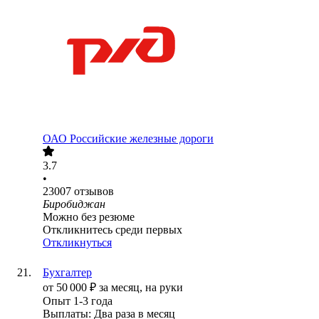
ОАО
Российские железные дороги
3.7
•
23007
отзывов
Биробиджан
Можно без резюме
Откликнитесь среди первых
Откликнуться
Бухгалтер
от
50 000
₽
за месяц,
на руки
Опыт 1-3 года
Выплаты: Два раза в месяц