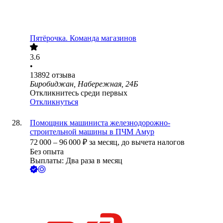
Пятёрочка. Команда магазинов
3.6
•
13892
отзыва
Биробиджан, Набережная, 24Б
Откликнитесь среди первых
Откликнуться
Помощник машиниста железнодорожно-
строительной машины в ПЧМ Амур
72 000
–
96 000
₽
за месяц,
до вычета налогов
Без опыта
Выплаты: Два раза в месяц