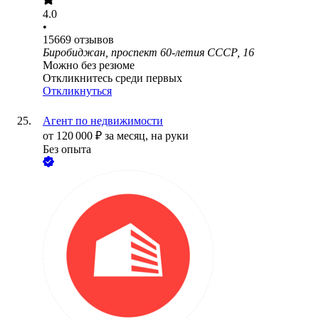
4.0
•
15669
отзывов
Биробиджан, проспект 60-летия СССР, 16
Можно без резюме
Откликнитесь среди первых
Откликнуться
Агент по недвижимости
от
120 000
₽
за месяц,
на руки
Без опыта