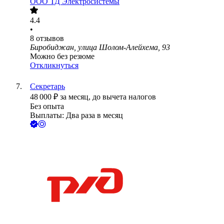
ООО
ТД Электросистемы
4.4
•
8
отзывов
Биробиджан, улица Шолом-Алейхема, 93
Можно без резюме
Откликнуться
Секретарь
48 000
₽
за месяц,
до вычета налогов
Без опыта
Выплаты: Два раза в месяц