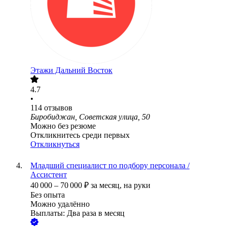
Этажи Дальний Восток
4.7
•
114
отзывов
Биробиджан, Советская улица, 50
Можно без резюме
Откликнитесь среди первых
Откликнуться
Младший специалист по подбору персонала /
Ассистент
40 000
–
70 000
₽
за месяц,
на руки
Без опыта
Можно удалённо
Выплаты: Два раза в месяц