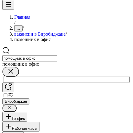
Главная
/
/
...
вакансии в Биробиджане
/
помощник в офис
помощник в офис
Биробиджан
График
Рабочие часы