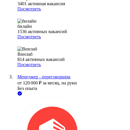
3401
активная вакансия
Посмотреть
билайн
1536
активных вакансий
Посмотреть
Винлаб
814
активных вакансий
Посмотреть
Менеджер - переговорщик
от
120 000
₽
за месяц,
на руки
Без опыта