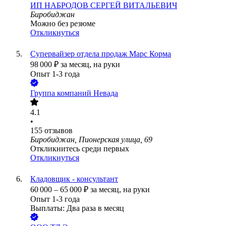
ИП
НАБРОДОВ СЕРГЕЙ ВИТАЛЬЕВИЧ
Биробиджан
Можно без резюме
Откликнуться
Супервайзер отдела продаж Марс Корма
98 000
₽
за месяц,
на руки
Опыт 1-3 года
Группа компаний Невада
4.1
•
155
отзывов
Биробиджан, Пионерская улица, 69
Откликнитесь среди первых
Откликнуться
Кладовщик - консультант
60 000
–
65 000
₽
за месяц,
на руки
Опыт 1-3 года
Выплаты: Два раза в месяц