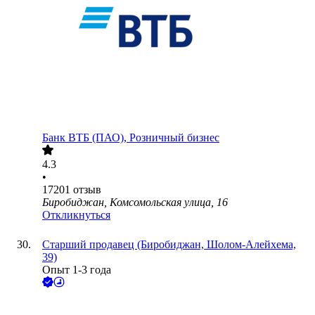
Банк ВТБ (ПАО), Розничный бизнес
4.3
•
17201
отзыв
Биробиджан, Комсомольская улица, 16
Откликнуться
Старший продавец (Биробиджан, Шолом-Алейхема,
39)
Опыт 1-3 года