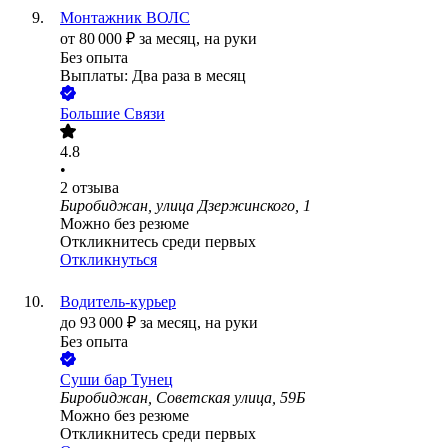
Монтажник ВОЛС
от
80 000
₽
за месяц,
на руки
Без опыта
Выплаты: Два раза в месяц
Большие Связи
4.8
•
2
отзыва
Биробиджан, улица Дзержинского, 1
Можно без резюме
Откликнитесь среди первых
Откликнуться
Водитель-курьер
до
93 000
₽
за месяц,
на руки
Без опыта
Суши бар Тунец
Биробиджан, Советская улица, 59Б
Можно без резюме
Откликнитесь среди первых