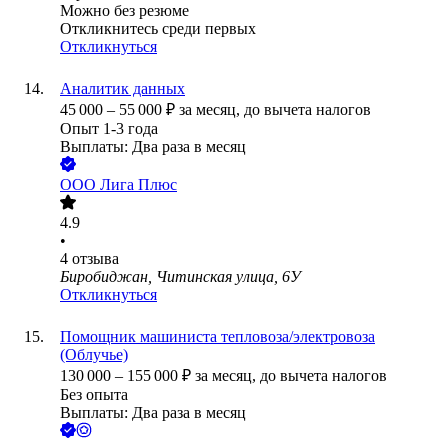
Можно без резюме
Откликнитесь среди первых
Откликнуться
Аналитик данных
45 000
–
55 000
₽
за месяц,
до вычета налогов
Опыт 1-3 года
Выплаты: Два раза в месяц
ООО
Лига Плюс
4.9
•
4
отзыва
Биробиджан, Читинская улица, 6У
Откликнуться
Помощник машиниста тепловоза/электровоза
(Облучье)
130 000
–
155 000
₽
за месяц,
до вычета налогов
Без опыта
Выплаты: Два раза в месяц