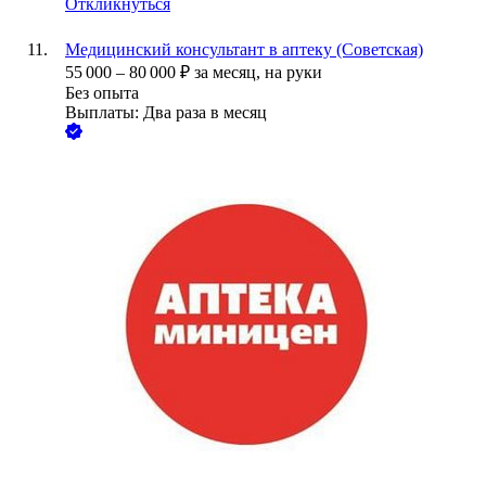
Откликнуться
Медицинский консультант в аптеку (Советская)
55 000
–
80 000
₽
за месяц,
на руки
Без опыта
Выплаты: Два раза в месяц