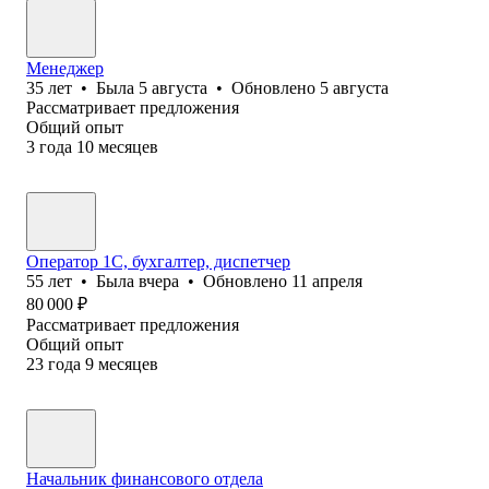
Менеджер
35
лет
•
Была
5 августа
•
Обновлено
5 августа
Рассматривает предложения
Общий опыт
3
года
10
месяцев
Оператор 1С, бухгалтер, диспетчер
55
лет
•
Была
вчера
•
Обновлено
11 апреля
80 000
₽
Рассматривает предложения
Общий опыт
23
года
9
месяцев
Начальник финансового отдела