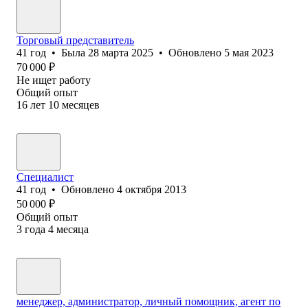
Торговый представитель
41
год
•
Была
28 марта 2025
•
Обновлено
5 мая 2023
70 000
₽
Не ищет работу
Общий опыт
16
лет
10
месяцев
Специалист
41
год
•
Обновлено
4 октября 2013
50 000
₽
Общий опыт
3
года
4
месяца
менеджер, администратор, личный помощник, агент по