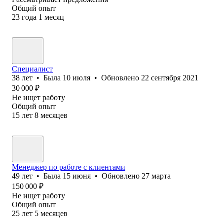
Общий опыт
23
года
1
месяц
Специалист
38
лет
•
Была
10 июля
•
Обновлено
22 сентября 2021
30 000
₽
Не ищет работу
Общий опыт
15
лет
8
месяцев
Менеджер по работе с клиентами
49
лет
•
Была
15 июня
•
Обновлено
27 марта
150 000
₽
Не ищет работу
Общий опыт
25
лет
5
месяцев