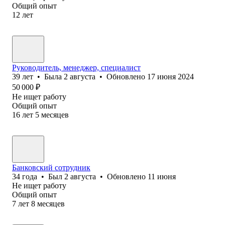
Общий опыт
12
лет
Руководитель, менеджер, специалист
39
лет
•
Была
2 августа
•
Обновлено
17 июня 2024
50 000
₽
Не ищет работу
Общий опыт
16
лет
5
месяцев
Банковский сотрудник
34
года
•
Был
2 августа
•
Обновлено
11 июня
Не ищет работу
Общий опыт
7
лет
8
месяцев