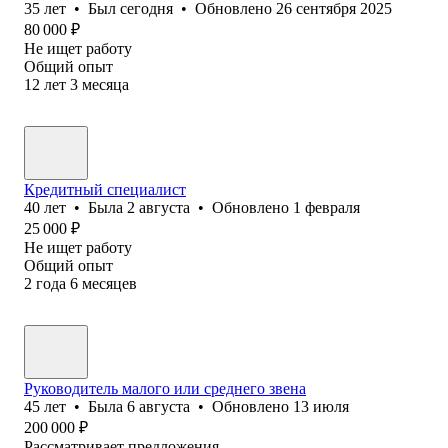
35
лет
•
Был
сегодня
•
Обновлено
26 сентября 2025
80 000
₽
Не ищет работу
Общий опыт
12
лет
3
месяца
Кредитный специалист
40
лет
•
Была
2 августа
•
Обновлено
1 февраля
25 000
₽
Не ищет работу
Общий опыт
2
года
6
месяцев
Руководитель малого или среднего звена
45
лет
•
Была
6 августа
•
Обновлено
13 июля
200 000
₽
Рассматривает предложения