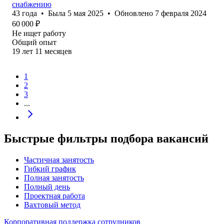
снабжению
43
года
•
Была
5 мая 2025
•
Обновлено
7 февраля 2024
60 000
₽
Не ищет работу
Общий опыт
19
лет
11
месяцев
1
2
3
...
Быстрые фильтры подбора вакансий
Частичная занятость
Гибкий график
Полная занятость
Полный день
Проектная работа
Вахтовый метод
Корпоративная поддержка сотрудников