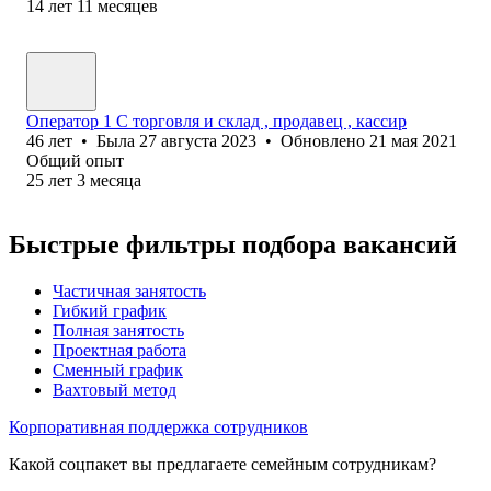
14
лет
11
месяцев
Оператор 1 С торговля и склад , продавец , кассир
46
лет
•
Была
27 августа 2023
•
Обновлено
21 мая 2021
Общий опыт
25
лет
3
месяца
Быстрые фильтры подбора вакансий
Частичная занятость
Гибкий график
Полная занятость
Проектная работа
Сменный график
Вахтовый метод
Корпоративная поддержка сотрудников
Какой соцпакет вы предлагаете семейным сотрудникам?