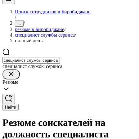
Поиск сотрудников в Биробиджане
/
/
...
резюме в Биробиджане
/
специалист службы сервиса
/
полный день
специалист службы сервиса
Резюме
Найти
Резюме соискателей на
должность специалиста