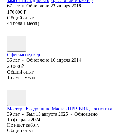
заместитель директора, главный инженер
67
лет
•
Обновлено
23 января 2018
170 000
₽
Общий опыт
44
года
1
месяц
Офис-менеджер
36
лет
•
Обновлено
16 апреля 2014
20 000
₽
Общий опыт
16
лет
1
месяц
Мастер , Кладовщик, Мастер ПРР, ВИК, логистика
39
лет
•
Был
13 августа 2025
•
Обновлено
15 февраля 2024
Не ищет работу
Общий опыт