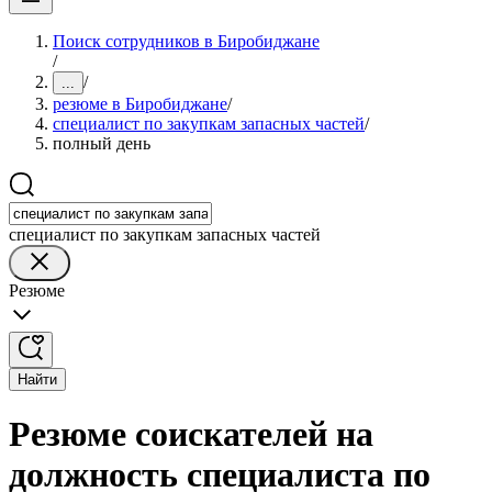
Поиск сотрудников в Биробиджане
/
/
...
резюме в Биробиджане
/
специалист по закупкам запасных частей
/
полный день
специалист по закупкам запасных частей
Резюме
Найти
Резюме соискателей на
должность специалиста по