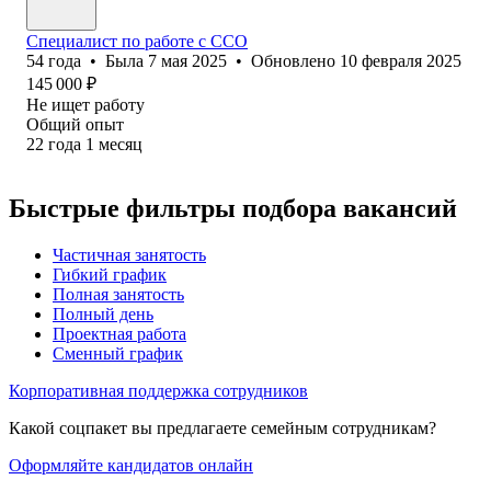
Специалист по работе с ССО
54
года
•
Была
7 мая 2025
•
Обновлено
10 февраля 2025
145 000
₽
Не ищет работу
Общий опыт
22
года
1
месяц
Быстрые фильтры подбора вакансий
Частичная занятость
Гибкий график
Полная занятость
Полный день
Проектная работа
Сменный график
Корпоративная поддержка сотрудников
Какой соцпакет вы предлагаете семейным сотрудникам?
Оформляйте кандидатов онлайн