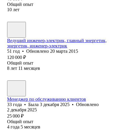
Общий опыт
10
лет
Ведущий инженер-электрик, главный энергетик,
энергетик, инженер-электрик
51
год
•
Обновлено
20 марта 2015
120 000
₽
Общий опыт
8
лет
11
месяцев
Менеджер по обслуживанию клиентов
33
года
•
Была
3 декабря 2025
•
Обновлено
2 декабря 2025
25 000
₽
Общий опыт
4
года
5
месяцев