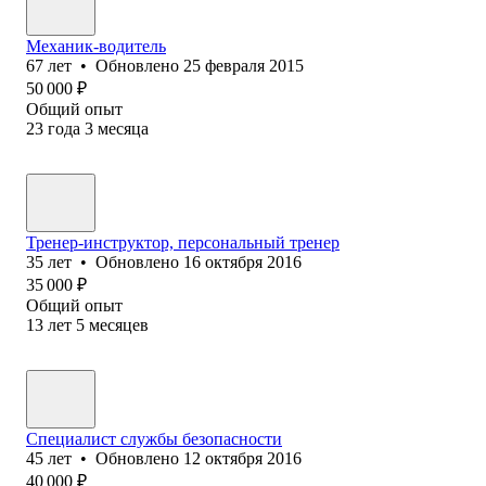
Механик-водитель
67
лет
•
Обновлено
25 февраля 2015
50 000
₽
Общий опыт
23
года
3
месяца
Тренер-инструктор, персональный тренер
35
лет
•
Обновлено
16 октября 2016
35 000
₽
Общий опыт
13
лет
5
месяцев
Специалист службы безопасности
45
лет
•
Обновлено
12 октября 2016
40 000
₽