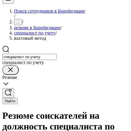
Поиск сотрудников в Биробиджане
/
/
...
резюме в Биробиджане
/
специалист по учету
/
вахтовый метод
специалист по учету
Резюме
Найти
Резюме соискателей на
должность специалиста по