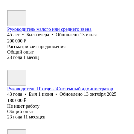
Руководитель малого или среднего звена
45
лет
•
Была
вчера
•
Обновлено
13 июля
200 000
₽
Рассматривает предложения
Общий опыт
23
года
1
месяц
Руководитель IT отдела\Системный администратор
43
года
•
Был
1 июня
•
Обновлено
13 октября 2025
180 000
₽
Не ищет работу
Общий опыт
23
года
11
месяцев