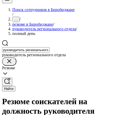
Поиск сотрудников в Биробиджане
/
/
...
резюме в Биробиджане
/
руководитель регионального отдела
/
полный день
руководитель регионального отдела
Резюме
Найти
Резюме соискателей на
должность руководителя