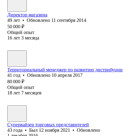
Директор магазина
49
лет
•
Обновлено
11 сентября 2014
50 000
₽
Общий опыт
16
лет
3
месяца
Территориальный менеджер по развитию дистрибуции
41
год
•
Обновлено
10 апреля 2017
80 000
₽
Общий опыт
18
лет
7
месяцев
Супервайзер торговых представителей
43
года
•
Был
12 ноября 2021
•
Обновлено
1 декабря 2016