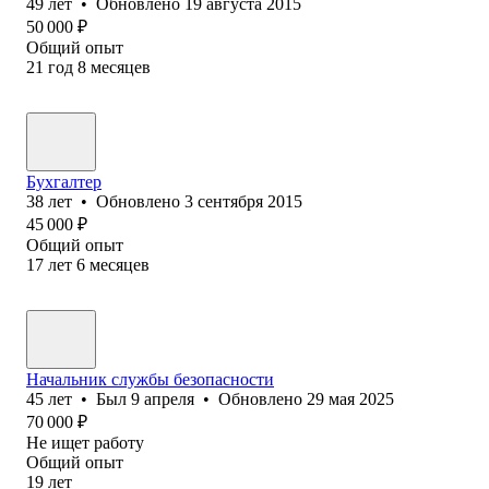
49
лет
•
Обновлено
19 августа 2015
50 000
₽
Общий опыт
21
год
8
месяцев
Бухгалтер
38
лет
•
Обновлено
3 сентября 2015
45 000
₽
Общий опыт
17
лет
6
месяцев
Начальник службы безопасности
45
лет
•
Был
9 апреля
•
Обновлено
29 мая 2025
70 000
₽
Не ищет работу
Общий опыт
19
лет