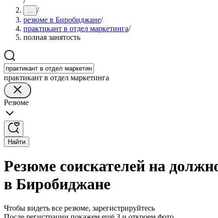
/
/
...
резюме в Биробиджане
/
практикант в отдел маркетинга
/
полная занятость
практикант в отдел маркетинга
Резюме
Найти
Резюме соискателей на должно
в Биробиджане
Чтобы видеть все резюме, зарегистрируйтесь
После регистрации покажем ещё 3 и откроем фото