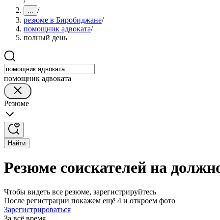
/
/
...
резюме в Биробиджане
/
помощник адвоката
/
полный день
помощник адвоката
Резюме
Найти
Резюме соискателей на должн
Чтобы видеть все резюме, зарегистрируйтесь
После регистрации покажем ещё 4 и откроем фото
Зарегистрироваться
За всё время