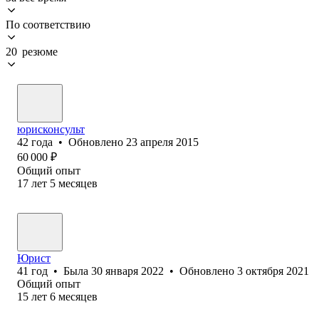
По соответствию
20 резюме
юрисконсульт
42
года
•
Обновлено
23 апреля 2015
60 000
₽
Общий опыт
17
лет
5
месяцев
Юрист
41
год
•
Была
30 января 2022
•
Обновлено
3 октября 2021
Общий опыт
15
лет
6
месяцев