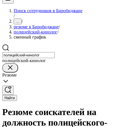
Поиск сотрудников в Биробиджане
/
/
...
резюме в Биробиджане
/
полицейский-кинолог
/
сменный график
полицейский-кинолог
Резюме
Найти
Резюме соискателей на
должность полицейского-