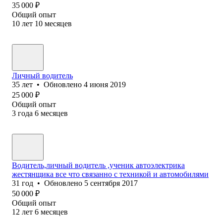
35 000
₽
Общий опыт
10
лет
10
месяцев
Личный водитель
35
лет
•
Обновлено
4 июня 2019
25 000
₽
Общий опыт
3
года
6
месяцев
Водитель,личный водитель ,ученик автоэлектрика
жестянщика все что связанно с техникой и автомобилями
31
год
•
Обновлено
5 сентября 2017
50 000
₽
Общий опыт
12
лет
6
месяцев