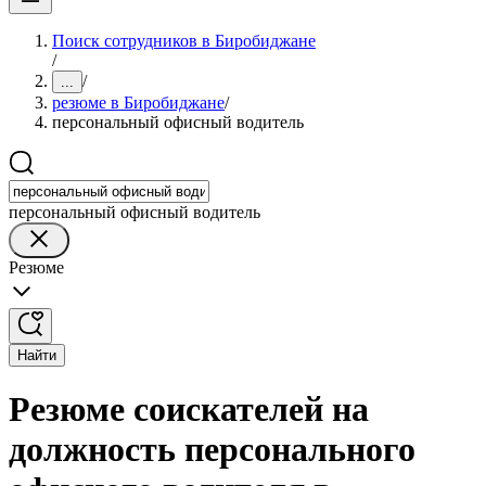
Поиск сотрудников в Биробиджане
/
/
...
резюме в Биробиджане
/
персональный офисный водитель
персональный офисный водитель
Резюме
Найти
Резюме соискателей на
должность персонального