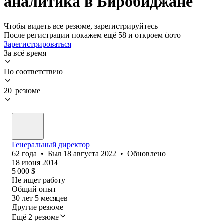
аналитика в Биробиджане
Чтобы видеть все резюме, зарегистрируйтесь
После регистрации покажем ещё 58 и откроем фото
Зарегистрироваться
За всё время
По соответствию
20 резюме
Генеральный директор
62
года
•
Был
18 августа 2022
•
Обновлено
18 июня 2014
5 000
$
Не ищет работу
Общий опыт
30
лет
5
месяцев
Другие резюме
Ещё 2 резюме