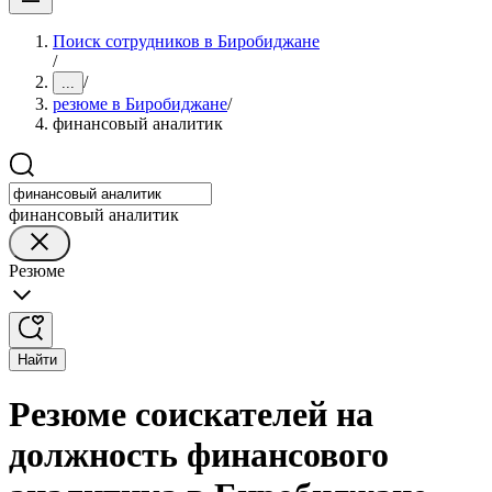
Поиск сотрудников в Биробиджане
/
/
...
резюме в Биробиджане
/
финансовый аналитик
финансовый аналитик
Резюме
Найти
Резюме соискателей на
должность финансового