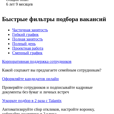
6
лет
9
месяцев
Быстрые фильтры подбора вакансий
Частичная занятость
Гибкий график
Полная занятость
Полный день
Проектная работа
Сменный график
Корпоративная поддержка сотрудников
Какой соцпакет вы предлагаете семейным сотрудникам?
Оформляйте кандидатов онлайн
Проверяйте сотрудников и подписывайте кадровые
документы без бумаг и личных встреч
Ускорьте подбор в 2 раза с Talantix
Автоматизируйте сбор откликов, настройте воронку,
собирайте аналитику в 2 клика