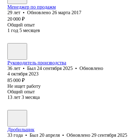
Менеджер по продажм
29
лет
•
Обновлено
26 марта 2017
20 000
₽
Общий опыт
1
год
5
месяцев
Руководитель производства
36
лет
•
Был
24 сентября 2025
•
Обновлено
4 октября 2023
85 000
₽
Не ищет работу
Общий опыт
13
лет
3
месяца
Дробильщик
33
года
•
Был
20 апреля
•
Обновлено
29 сентября 2025