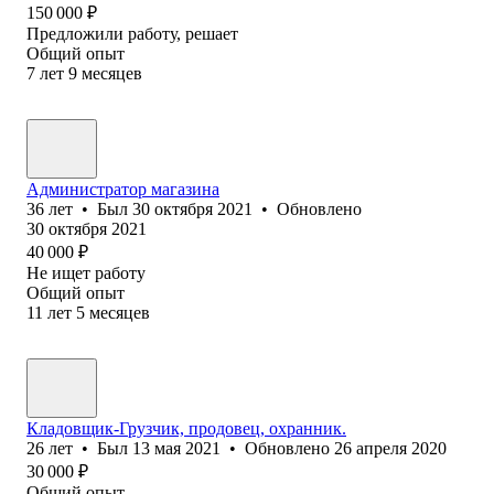
150 000
₽
Предложили работу, решает
Общий опыт
7
лет
9
месяцев
Администратор магазина
36
лет
•
Был
30 октября 2021
•
Обновлено
30 октября 2021
40 000
₽
Не ищет работу
Общий опыт
11
лет
5
месяцев
Кладовщик-Грузчик, продовец, охранник.
26
лет
•
Был
13 мая 2021
•
Обновлено
26 апреля 2020
30 000
₽
Общий опыт