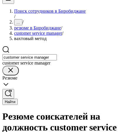
Поиск сотрудников в Биробиджане
/
/
...
резюме в Биробиджане
/
customer service manager
/
вахтовый метод
customer service manager
Резюме
Найти
Резюме соискателей на
должность customer service