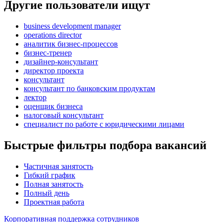
Другие пользователи ищут
business development manager
operations director
аналитик бизнес-процессов
бизнес-тренер
дизайнер-консультант
директор проекта
консультант
консультант по банковским продуктам
лектор
оценщик бизнеса
налоговый консультант
специалист по работе с юридическими лицами
Быстрые фильтры подбора вакансий
Частичная занятость
Гибкий график
Полная занятость
Полный день
Проектная работа
Корпоративная поддержка сотрудников