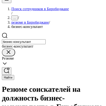
Поиск сотрудников в Биробиджане
/
/
...
резюме в Биробиджане
/
бизнес-консультант
бизнес-консультант
Резюме
Найти
Резюме соискателей на
должность бизнес-