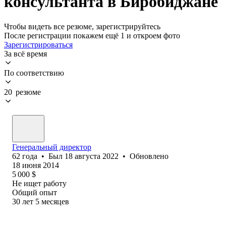
консультанта в Биробиджане
Чтобы видеть все резюме, зарегистрируйтесь
После регистрации покажем ещё 1 и откроем фото
Зарегистрироваться
За всё время
По соответствию
20 резюме
Генеральный директор
62
года
•
Был
18 августа 2022
•
Обновлено
18 июня 2014
5 000
$
Не ищет работу
Общий опыт
30
лет
5
месяцев