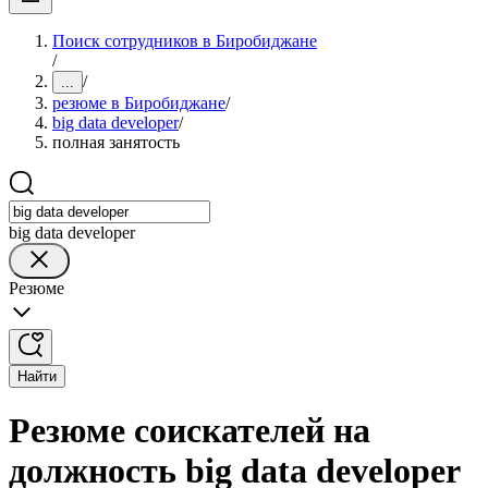
Поиск сотрудников в Биробиджане
/
/
...
резюме в Биробиджане
/
big data developer
/
полная занятость
big data developer
Резюме
Найти
Резюме соискателей на
должность big data developer