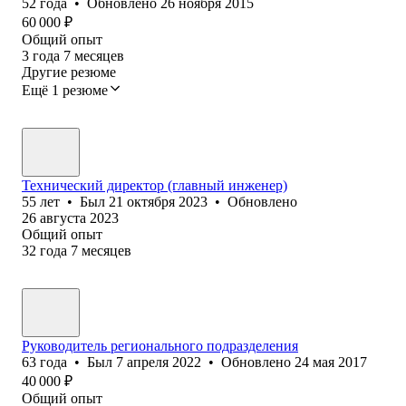
52
года
•
Обновлено
26 ноября 2015
60 000
₽
Общий опыт
3
года
7
месяцев
Другие резюме
Ещё 1 резюме
Технический директор (главный инженер)
55
лет
•
Был
21 октября 2023
•
Обновлено
26 августа 2023
Общий опыт
32
года
7
месяцев
Руководитель регионального подразделения
63
года
•
Был
7 апреля 2022
•
Обновлено
24 мая 2017
40 000
₽
Общий опыт