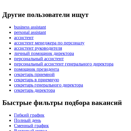
Другие пользователи ищут
business assistant
personal assistant
ассистент
ассистент менеджера по персоналу
ассистент руководителя
личный помощник директора
персональный ассистент
персональный ассистент генерального директора
помощник президента
секретарь приемной
секретарь в приемную
секретарь генерального директора
секретарь директора
Быстрые фильтры подбора вакансий
Гибкий график
Полный день
Сменный график
Вахтовый метод