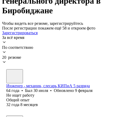
генерального директора в
Биробиджане
Чтобы видеть все резюме, зарегистрируйтесь
После регистрации покажем ещё 58 и откроем фото
Зарегистрироваться
За всё время
По соответствию
20 резюме
Инженер - механик, слесарь КИПиА 5 разряда
64
года
•
Был
30 июля
•
Обновлено
9 февраля
Не ищет работу
Общий опыт
32
года
8
месяцев