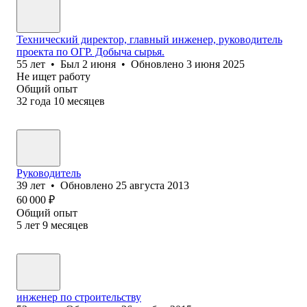
Технический директор, главный инженер, руководитель
проекта по ОГР. Добыча сырья.
55
лет
•
Был
2 июня
•
Обновлено
3 июня 2025
Не ищет работу
Общий опыт
32
года
10
месяцев
Руководитель
39
лет
•
Обновлено
25 августа 2013
60 000
₽
Общий опыт
5
лет
9
месяцев
инженер по строительству