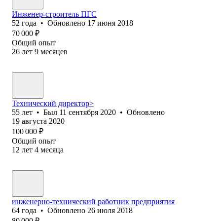
Инженер-строитель ПГС
52
года
•
Обновлено
17 июня 2018
70 000
₽
Общий опыт
26
лет
9
месяцев
Технический директор>
55
лет
•
Был
11 сентября 2020
•
Обновлено
19 августа 2020
100 000
₽
Общий опыт
12
лет
4
месяца
инженерно-технический работник предприятия
64
года
•
Обновлено
26 июля 2018
80 000
₽