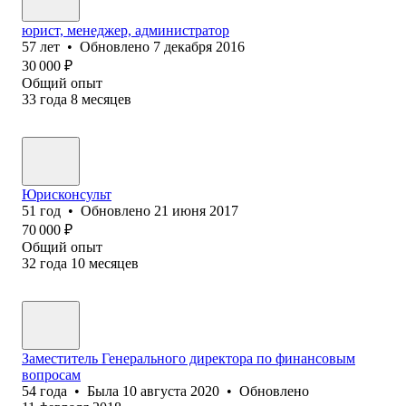
юрист, менеджер, администратор
57
лет
•
Обновлено
7 декабря 2016
30 000
₽
Общий опыт
33
года
8
месяцев
Юрисконсульт
51
год
•
Обновлено
21 июня 2017
70 000
₽
Общий опыт
32
года
10
месяцев
Заместитель Генерального директора по финансовым
вопросам
54
года
•
Была
10 августа 2020
•
Обновлено