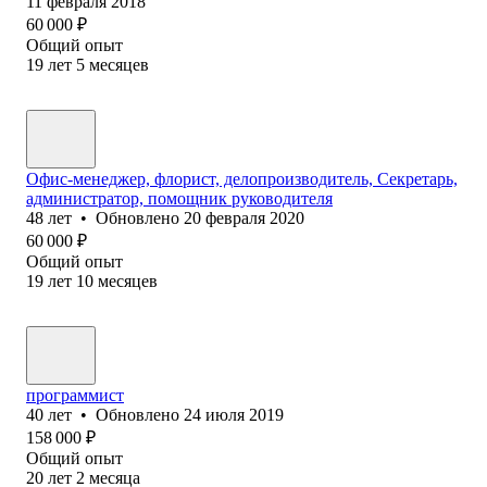
11 февраля 2018
60 000
₽
Общий опыт
19
лет
5
месяцев
Офис-менеджер, флорист, делопроизводитель, Секретарь,
администратор, помощник руководителя
48
лет
•
Обновлено
20 февраля 2020
60 000
₽
Общий опыт
19
лет
10
месяцев
программист
40
лет
•
Обновлено
24 июля 2019
158 000
₽
Общий опыт
20
лет
2
месяца