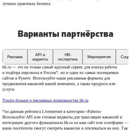
лучших практиках бизнеса
Варианты партнёрства
API и
HR-
Реклама
Мероприятия
Соцс
виджеты
экспертиза
hh.ru — это не только самый крупный сервис для поиска работы
и подбора персонала в России*, но и один из самых посещаемых
сайтов в Рунете. Используйте наши рекламные форматы для
продвижения вакансий вашей компании, а также продукта или
услуги.
Узнать больше о рекламных возможностях hh.ru
*по данным рейтинга Liveinternet в категории «Работа»
Используйте API или готовые виджеты для трансляции вакансий и
интеграции другого функционала hh.ru на ваш сайт или платформу —
ваши посетители смогут смотреть вакансии и откликаться на них. Так