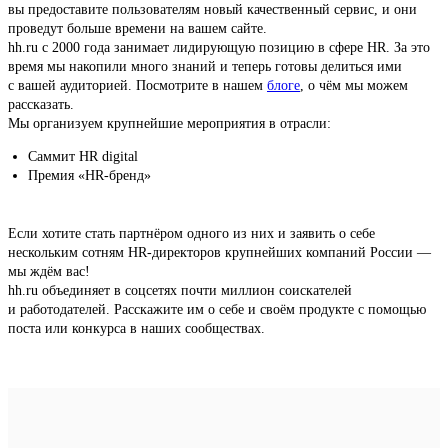
вы предоставите пользователям новый качественный сервис, и они
проведут больше времени на вашем сайте.
hh.ru с 2000 года занимает лидирующую позицию в сфере HR. За это
время мы накопили много знаний и теперь готовы делиться ими
с вашей аудиторией. Посмотрите в нашем
блоге
, о чём мы можем
рассказать.
Мы организуем крупнейшие мероприятия в отрасли:
Саммит HR digital
Премия «HR-бренд»
Если хотите стать партнёром одного из них и заявить о себе
нескольким сотням HR-директоров крупнейших компаний России —
мы ждём вас!
hh.ru объединяет в соцсетях почти миллион соискателей
и работодателей. Расскажите им о себе и своём продукте с помощью
поста или конкурса в наших сообществах.