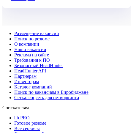
HeadHunter
Размещение вакансий
Поиск по резюме
О компании
Наши вакансии
Реклама на сайте
Требования к ПО
Безопасный HeadHunter
HeadHunter API
Партнерам
Инвесторам
Каталог компаний
Поиск по вакансиям в Биробиджане
Сетка: соцсеть для нетворкинга
Соискателям
hh PRO
Готовое резюме
Все сервисы