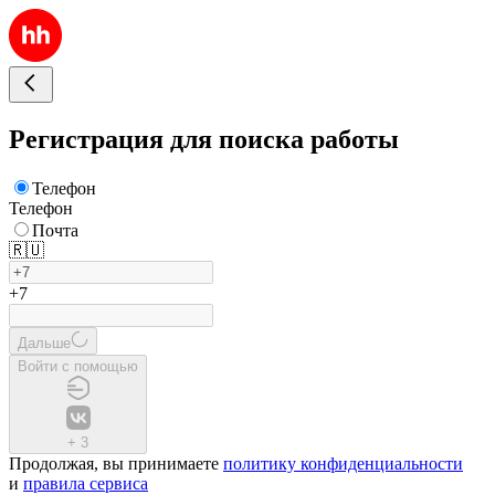
Регистрация для поиска работы
Телефон
Телефон
Почта
🇷🇺
+7
Дальше
Войти с помощью
+
3
Продолжая, вы принимаете
политику конфиденциальности
и
правила сервиса